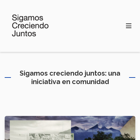
Pasar
al
contenido
principal
Sigamos creciendo juntos: una
iniciativa en comunidad