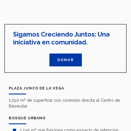
Sigamos Creciendo Juntos: Una
iniciativa en comunidad.
DONAR
PLAZA JUNCO DE LA VEGA
2
1,050 m
de superficie con conexión directa al Centro de
Bienestar.
BOSQUE URBANO
2
1,245 m
que funciona como espacio de retención