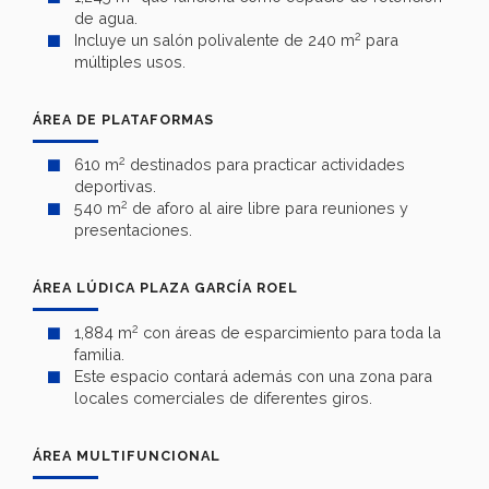
de agua.
2
Incluye un salón polivalente de 240 m
para
múltiples usos.
ÁREA DE PLATAFORMAS
2
610 m
destinados para practicar actividades
deportivas.
2
540 m
de aforo al aire libre para reuniones y
presentaciones.
ÁREA LÚDICA PLAZA GARCÍA ROEL
2
1,884 m
con áreas de esparcimiento para toda la
familia.
Este espacio contará además con una zona para
locales comerciales de diferentes giros.
ÁREA MULTIFUNCIONAL