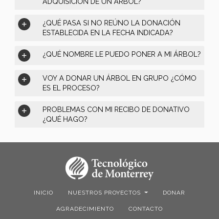
¿QUIÉNES PUEDEN PARTICIPAR EN LA
ADQUISICIÓN DE UN ÁRBOL?
¿QUÉ PASA SI NO REÚNO LA DONACIÓN
ESTABLECIDA EN LA FECHA INDICADA?
¿QUÉ NOMBRE LE PUEDO PONER A MI ÁRBOL?
VOY A DONAR UN ÁRBOL EN GRUPO ¿CÓMO
ES EL PROCESO?
PROBLEMAS CON MI RECIBO DE DONATIVO
¿QUÉ HAGO?
INICIO
NUESTROS PROYECTOS
DONAR